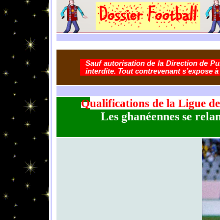
Sauf autorisation de la Direction de Pub
interdite. Tout contrevenant s’expose à
Q
ualifications de la Ligue
Les ghanéennes se relan