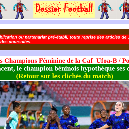
lication ou partenariat pré-établi, toute reprise des articles de 
 des poursuites.
 des Champions Féminine de la Caf Ufoa-B
/ Po
cent, le champion béninois hypothèque ses 
(Retour sur les clichés du match)