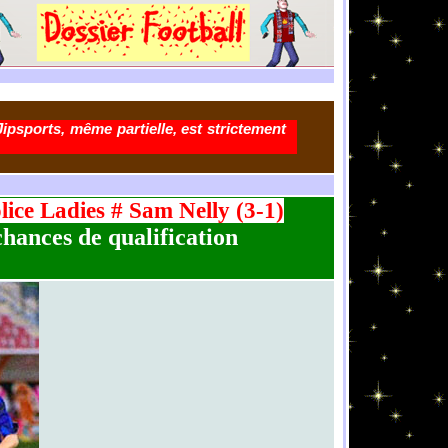
Jipsports, même partielle, est strictement
lice Ladies # Sam Nelly (3-1)
chances de qualification