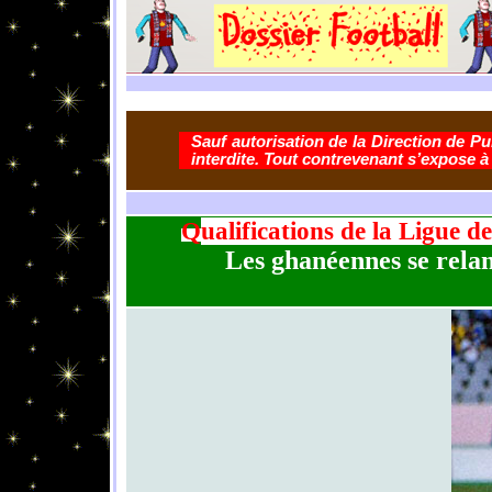
Sauf autorisation de la Direction de Pub
interdite. Tout contrevenant s’expose à
Q
ualifications de la Ligue
Les ghanéennes se relan