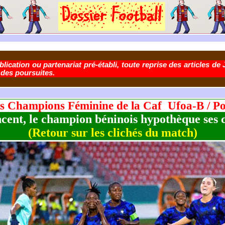
lication ou partenariat pré-établi, toute reprise des articles de 
 des poursuites.
 des Champions Féminine de la Caf Ufoa-B
/ Po
cent, le champion béninois hypothèque ses 
(Retour sur les clichés du match)