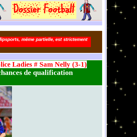
Jipsports, même partielle, est strictement
lice Ladies # Sam Nelly (3-1)
chances de qualification